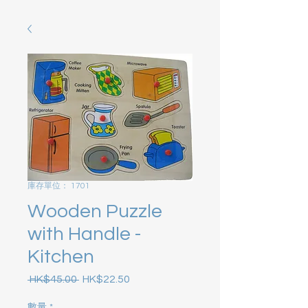
庫存單位： 1701
Wooden Puzzle
with Handle -
Kitchen
 HK$45.00 
HK$22.50
一般價格
促銷價格
數量
*