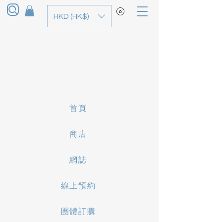
HKD (HK$)
首頁
商店
網誌
線上預約
團體訂購