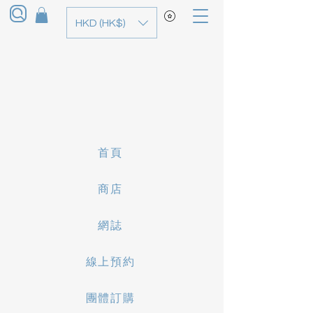
HKD (HK$)
首頁
商店
網誌
線上預約
團體訂購