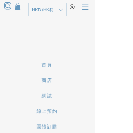
HKD (HK$)
首頁
商店
網誌
線上預約
團體訂購