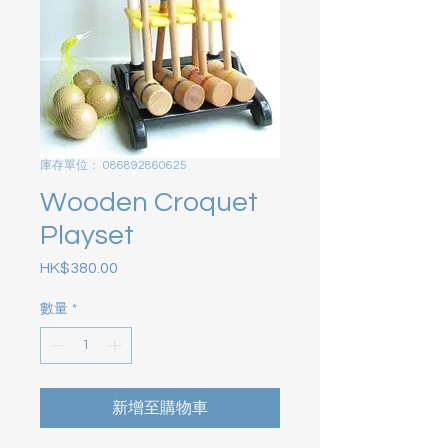
庫存單位： 086892860625
Wooden Croquet
Playset
HK$380.00
價格
數量
*
新增至購物車