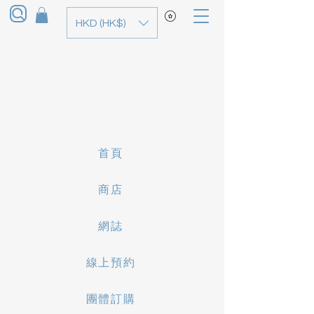
HKD (HK$)
首頁
商店
網誌
線上預約
團體訂購