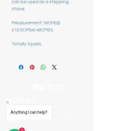
can be used as a stepping
stone.
Measurement:16CM(d)
x10.5CM(w) x8CM(h)
Totally 3 pairs
聯絡我們
陳列室地址
Anything I can help?
葵涌葵昌路58-70號永祥工業大廈十四
樓B8室(葵興港鐵站對面)
1