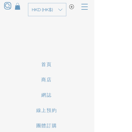
HKD (HK$)
首頁
商店
網誌
線上預約
團體訂購