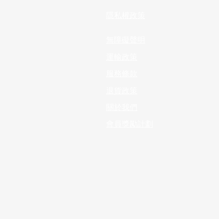
隱私權政策
無障礙聲明
運輸政策
服務條款
退貨政策
​關於我們
會員獎勵計劃