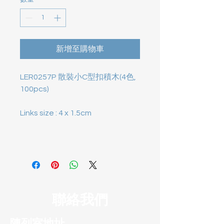
新增至購物車
LER0257P 散裝小C型扣積木(4色,
100pcs)
Links size : 4 x 1.5cm
聯絡我們
陳列室地址