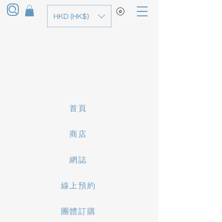
HKD (HK$)
首頁
商店
網誌
線上預約
團體訂購