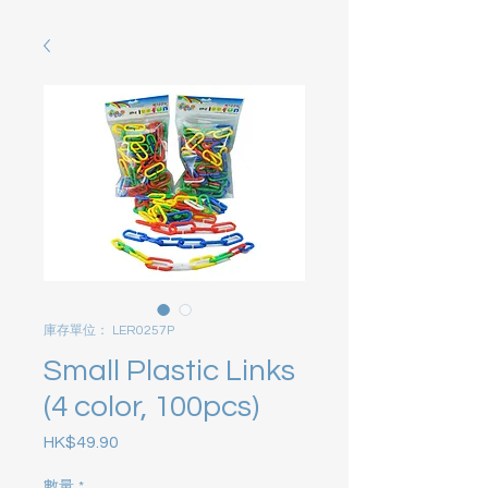
庫存單位： LER0257P
Small Plastic Links
(4 color, 100pcs)
HK$49.90
價格
數量
*