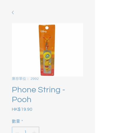
庫存單位： 2992
Phone String -
Pooh
HK$19.90
價格
數量
*