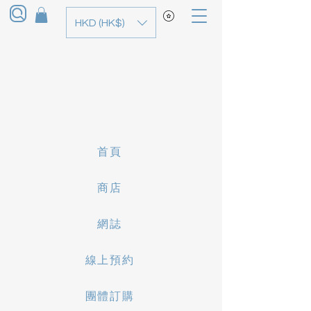
HKD (HK$)
首頁
商店
網誌
線上預約
團體訂購