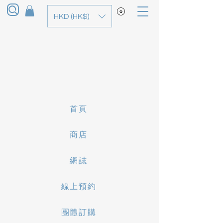
HKD (HK$)
首頁
商店
網誌
線上預約
團體訂購