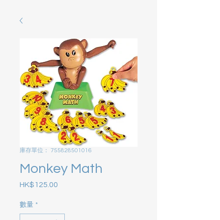
庫存單位： 755828501016
Monkey Math
HK$125.00
價格
數量
*