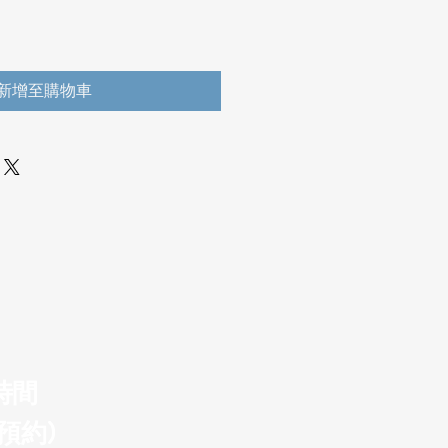
新增至購物車
時間
預約)