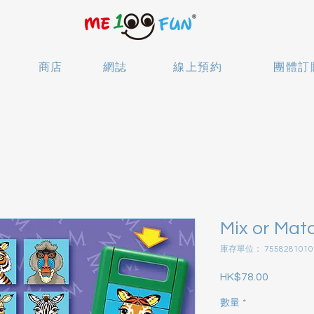
商店
網誌
線上預約
團體訂
Mix or Matc
庫存單位： 7558281010
HK$78.00
價格
數量
*