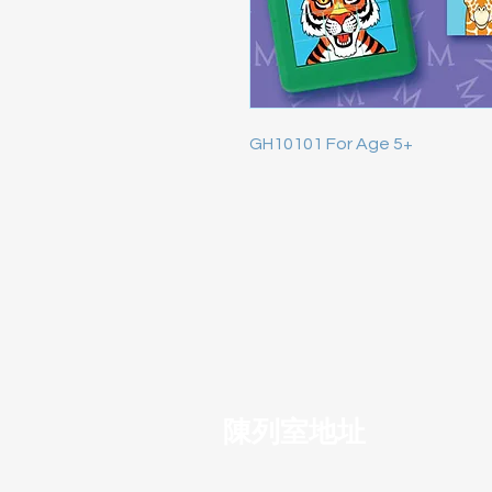
GH10101 For Age 5+
陳列室地址