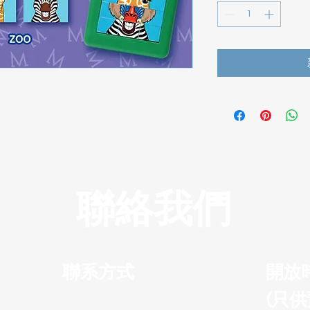
聯絡我們
聯系方式
開放
(只供