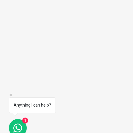
Anything I can help?
1