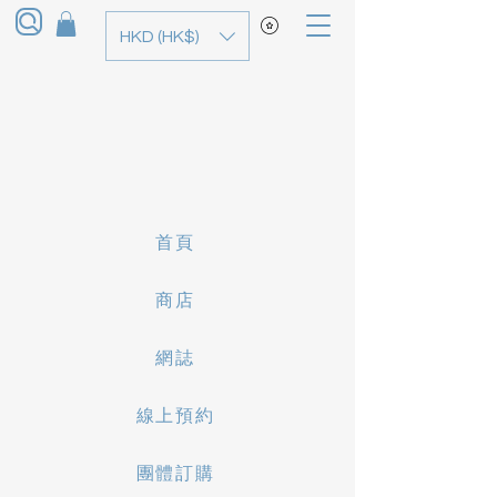
HKD (HK$)
首頁
商店
網誌
線上預約
團體訂購