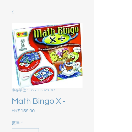
庫存單位： 727565020167
Math Bingo X -
HK$159.00
價格
數量
*