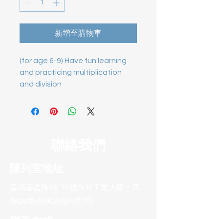
新增至購物車
(for age 6-9) Have fun learning 
and practicing multiplication 
and division
聯絡我們
陳列室地址
葵涌葵昌路58-70號永祥工業大廈十四
樓B8室(葵興港鐵站對面)