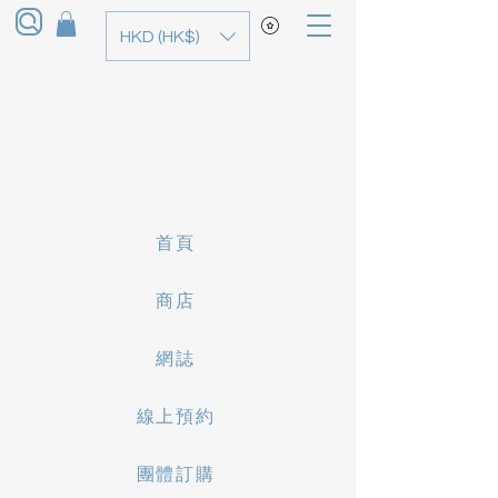
HKD (HK$)
首頁
商店
網誌
線上預約
團體訂購