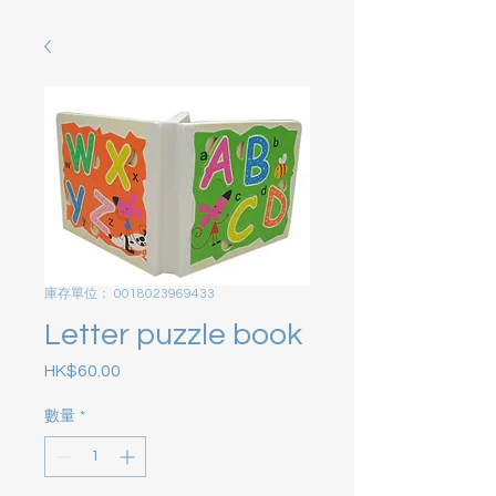
庫存單位： 0018023969433
Letter puzzle book
HK$60.00
價格
數量
*