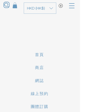
HKD (HK$)
首頁
商店
網誌
線上預約
團體訂購