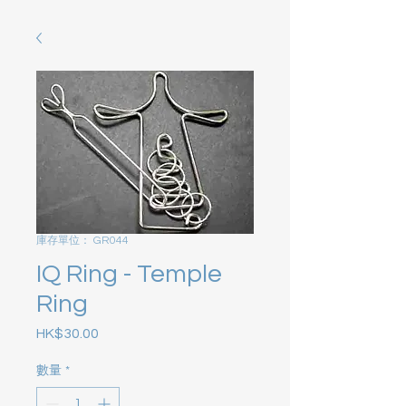
庫存單位： GR044
IQ Ring - Temple
Ring
HK$30.00
價格
數量
*