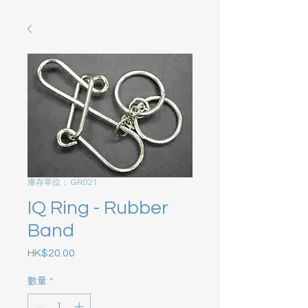
庫存單位： GR021
IQ Ring - Rubber
Band
HK$20.00
價格
數量
*