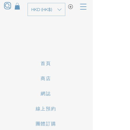
HKD (HK$)
首頁
商店
網誌
線上預約
團體訂購