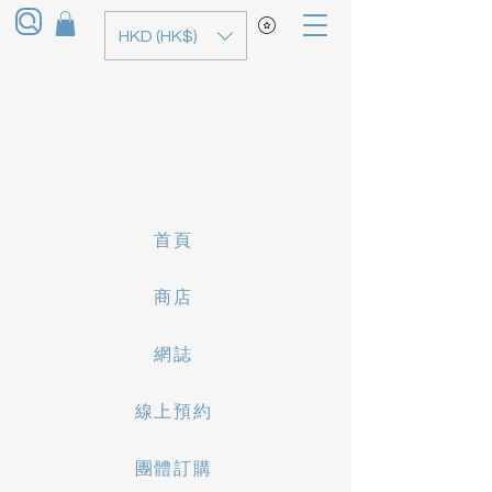
HKD (HK$)
首頁
商店
網誌
線上預約
團體訂購