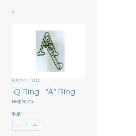
庫存單位： 3256
IQ Ring - "A" Ring
HK$20.00
價格
數量
*