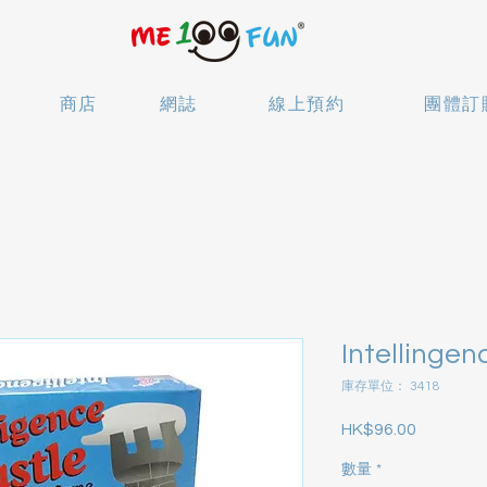
商店
網誌
線上預約
團體訂
Intellingen
庫存單位： 3418
HK$96.00
價格
數量
*