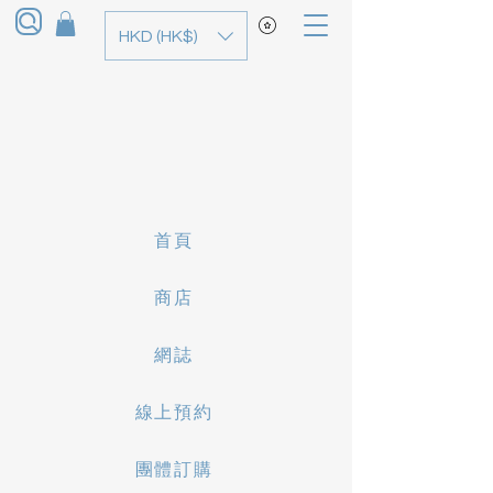
HKD (HK$)
首頁
商店
網誌
線上預約
團體訂購