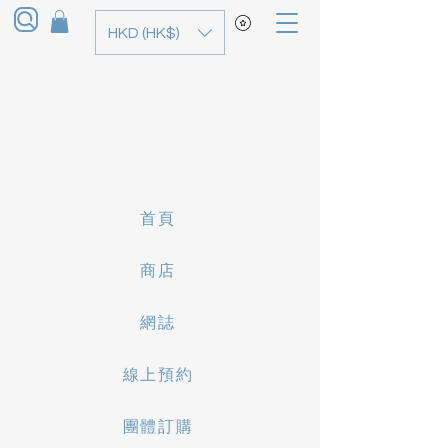
HKD (HK$)
首頁
商店
網誌
線上預約
團體訂購