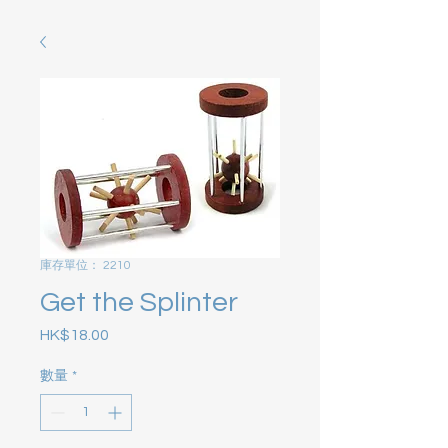
庫存單位： 2210
Get the Splinter
HK$18.00
價格
數量
*