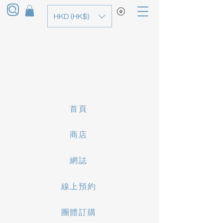
HKD (HK$)
首頁
商店
網誌
線上預約
團體訂購