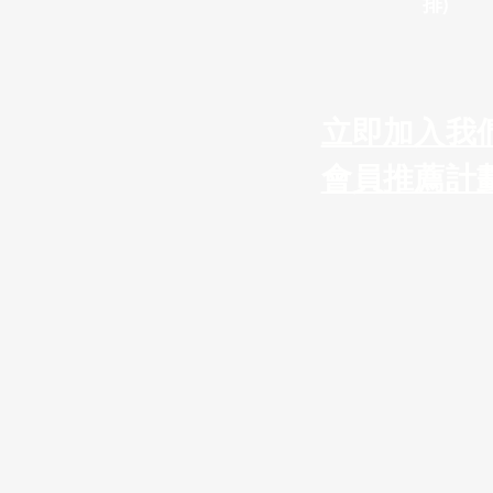
排)
立即加入我
會員推薦計