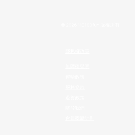
© 2026 ME100fun 版權所有
隱私權政策
無障礙聲明
運輸政策
服務條款
退貨政策
​關於我們
會員獎勵計劃