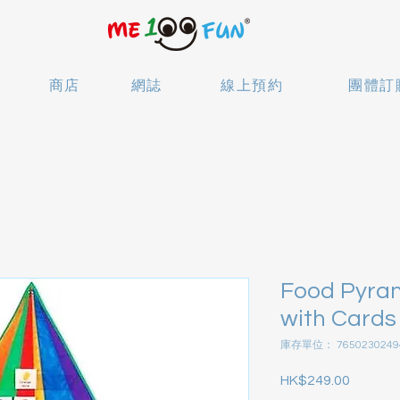
商店
網誌
線上預約
團體訂
Food Pyram
with Cards
庫存單位： 7650230249
HK$249.00
價格