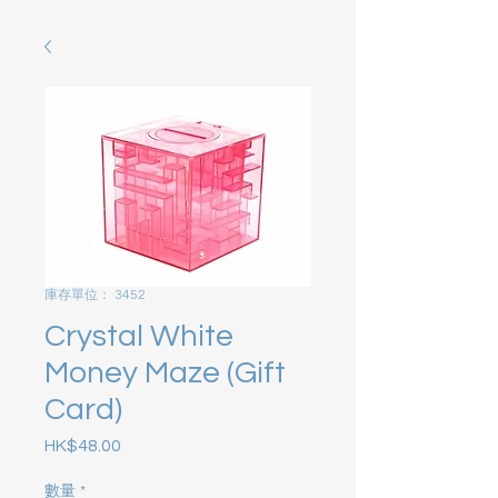
庫存單位： 3452
Crystal White
Money Maze (Gift
Card)
HK$48.00
價格
數量
*