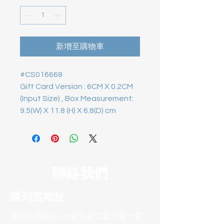
新增至購物車
#CS016668

Gift Card Version : 6CM X 0.2CM 
(Input Size) , Box Measurement:  
9.5(W) X 11.8 (H) X 6.8(D) cm
聯絡我們
陳列室地址
葵涌葵昌路58-70號永祥工業大廈十四