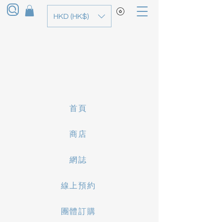
HKD (HK$)
首頁
商店
網誌
線上預約
團體訂購