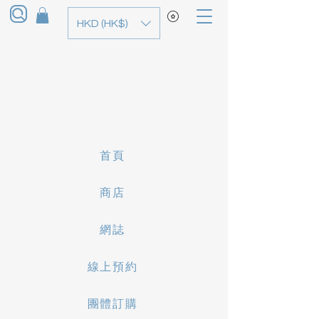
HKD (HK$)
首頁
商店
網誌
線上預約
團體訂購