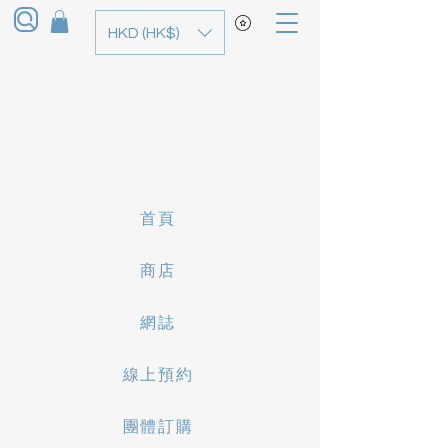
HKD (HK$)
首頁
商店
網誌
線上預約
團體訂購