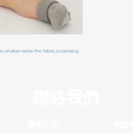
 shaken while the fabric a carcking 
聯絡我們
聯系方式
開放