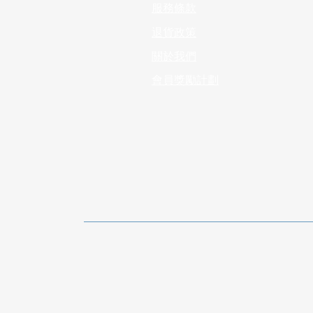
服務條款
退貨政策
​關於我們
會員獎勵計劃