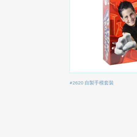
#2620 自製手模套裝